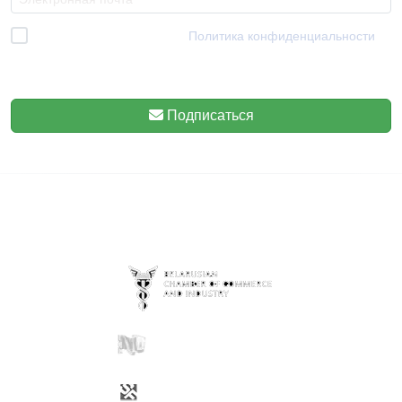
Я прочитал и согласен с
Политика конфиденциальности
*
Мы уважаем вашу конфиденциальность, поэтому знайте, что вы
можете отказаться от подписки в любое время.
Подписаться
ENTIDADES COLABORADORAS