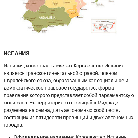
ИСПАНИЯ
Испания, известная также как Королевство Испания,
является трансконтинентальной страной, членом
Европейского союза, образованным как социальное и
демократическое правовое государство, форма
правления которого представляет собой парламентскую
монархию. Её территория со столицей в Мадриде
разделена на семнадцать автономных сообществ,
состоящих из пятидесяти провинций и двух автономных
городов.
Официальное название:
Королевство Испания