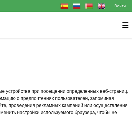
Выберите язык
Войти
ые устройства при посещении определенных веб-страниц,
ормацию о предпочтениях пользователей, запоминая
айте, проведения рекламных кампаний или осуществления
зменить настройки используемого браузера, чтобы не