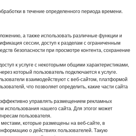
обработки в течение определенного периода времени.
ложению, а также использовать различные функции и
ификация сессии, доступ к разделам с ограниченным
редств безопасности при просмотре контента, сохранение
доступ к услуге с некоторыми общими характеристиками,
через который пользователь подключается к услуге.
ользователи взаимодействуют с веб-сайтом, платформой
зователй, что позволяет определить, какие части сайта
о эффективно управлять размещением рекламных
м использования нашего сайта. Для этогог может
тнресам пользователя.
местами, которые размещены на веб-сайте, в
 информацию о действиях пользователей. Такую