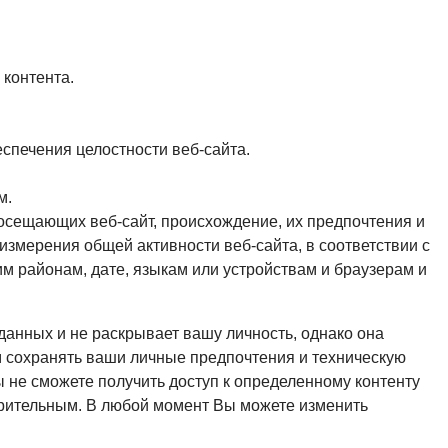
 контента.
печения целостности веб-сайта.
м.
осещающих веб-сайт, происхождение, их предпочтения и
измерения общей активности веб-сайта, в соответствии с
м районам, дате, языкам или устройствам и браузерам и
анных и не раскрывает вашу личность, однако она
ам сохранять ваши личные предпочтения и техническую
не сможете получить доступ к определенному контенту
орительным. В любой момент Вы можете изменить