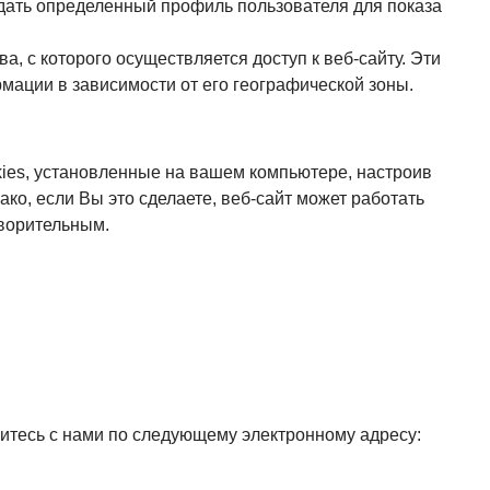
здать определенный профиль пользователя для показа
 с которого осуществляется доступ к веб-сайту. Эти
мации в зависимости от его географической зоны.
ies, установленные на вашем компьютере, настроив
ко, если Вы это сделаете, веб-сайт может работать
творительным.
итесь с нами по следующему электронному адресу: