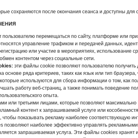
орые сохраняются после окончания сеанса и доступны для 
ЧЕНИЯ
 пользователю перемещаться по сайту, платформе или при
относятся управление трафиком и передачей данных, идент
регистрацию или участие в мероприятиях, использование с
 обмен контентом через социальные сети.
kies:
эти файлы cookie позволяют пользователю получить 
основе ряда критериев, таких как язык или тип браузера, 
 которые используются для сбора информации о том, как п
шать работу веб-страниц, а также понимать поведение поль
пользовательского опыта.
ми или третьими лицами, которые позволяют максимальн
кламный контент к запрашиваемой услуге или кособенностя
, чтобы показывать рекламу наиболее соответствующую ин
es позволяют наиболее эффективно управлять рекламными 
вляется запрашиваемая услуга. Эти файлы cookies хранят