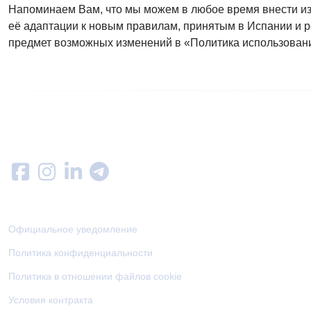
Напоминаем Вам, что мы можем в любое время внести из
её адаптации к новым правилам, принятым в Испании и 
предмет возможных изменений в «Политика использовани
Follow us on
Меню
Официальное уведомление
Политика конфиденциальности
Политика в отношении файлов cookie
Условия контракта