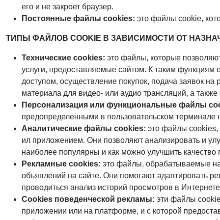
его и не закроет браузер.
Постоянные файлы cookies:
это файлы cookie, кот
ТИПЫ ФАЙЛОВ COOKIE В ЗАВИСИМОСТИ ОТ НАЗНА
Технические cookies:
это файлы, которые позволяют
услуги, предоставляемые сайтом. К таким функциям 
доступом, осуществление покупок, подача заявок на 
материала для видео- или аудио трансляций, а также
Персонализация или функциональные файлы coo
предопределенными в пользовательском терминале на 
Аналитические файлы cookies:
это файлы сookies,
ил приложением. Они позволяют анализировать и улуч
наиболее популярны и как можно улучшить качество 
Рекламные cookies:
это файлы, обрабатываемые на
объявлений на сайте. Они помогают адаптировать ре
проводиться анализ историй просмотров в Интернете
Cookies поведенческой рекламы:
эти файлы cooki
приложении или на платформе, и с которой предоста