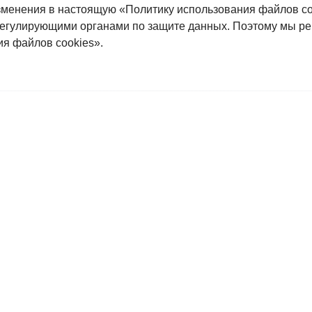
менения в настоящую «Политику использования файлов сo
регулирующими органами по защите данных. Поэтому мы ре
я файлов сookies».