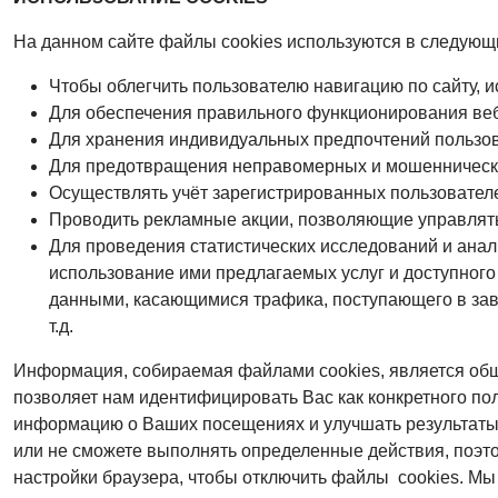
На данном сайте файлы сookies используются в следующ
Чтобы облегчить пользователю навигацию по сайту, и
Для обеспечения правильного функционирования веб-
Для хранения индивидуальных предпочтений пользова
Для предотвращения неправомерных и мошеннических
Осуществлять учёт зарегистрированных пользователе
Проводить рекламные акции, позволяющие управля
Для проведения статистических исследований и анал
использование ими предлагаемых услуг и доступного 
данными, касающимися трафика, поступающего в зави
т.д.
Информация, собираемая файлами сookies, является общ
позволяет нам идентифицировать Вас как конкретного по
информацию о Ваших посещениях и улучшать результаты,
или не сможете выполнять определенные действия, поэт
настройки браузера, чтобы отключить файлы сookies. Мы