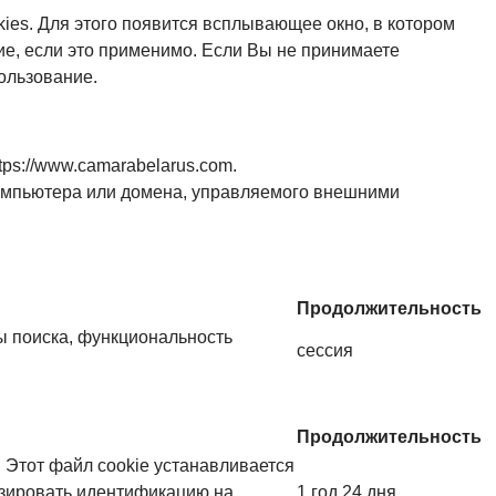
ies. Для этого появится всплывающее окно, в котором
ие, если это применимо. Если Вы не принимаете
ользование.
ps://www.camarabelarus.com.
 компьютера или домена, управляемого внешними
Продолжительность
ы поиска, функциональность
сессия
Продолжительность
. Этот файл cookie устанавливается
низировать идентификацию на
1 год 24 дня