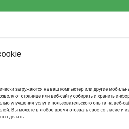
ookie
тически загружаются на ваш компьютер или другие мобильн
озволяют странице или веб-сайту собирать и хранить инф
елью улучшения услуг и пользовательского опыта на веб-с
лей. Вы можете в любое время отозвать свое согласие и и
то сделать.