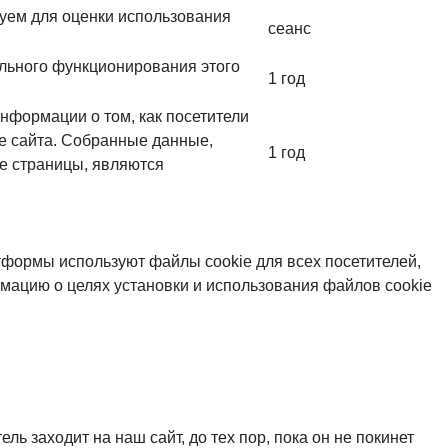
зуем для оценки использования
сеанс
ильного функционирования этого
1 год
 информации о том, как посетители
те сайта. Собранные данные,
1 год
е страницы, являются
формы используют файлы cookie для всех посетителей,
мацию о целях установки и использования файлов cookie
ь заходит на наш сайт, до тех пор, пока он не покинет