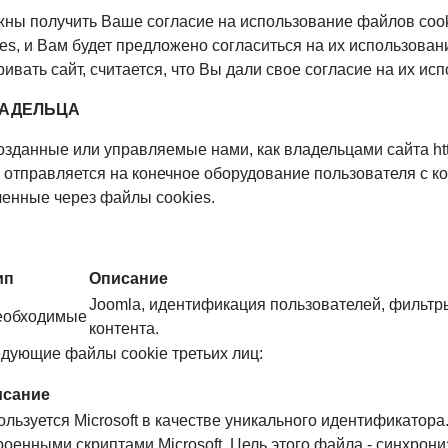
ны получить Ваше согласие на использование файлов сook
, и Вам будет предложено согласиться на их использован
ать сайт, считается, что Вы дали свое согласие на их исп
ЛАДЕЛЬЦА
созданные или управляемые нами, как владельцами сайта htt
s отправляется на конечное оборудование пользователя с
енные через файлы cookies.
ип
Описание
Joomla, идентификация пользователей, фильтр
еобходимые
контента.
ледующие файлы cookie третьих лиц:
исание
ользуется Microsoft в качестве уникального идентификатора
роенными скриптами Microsoft. Цель этого файла - синхро