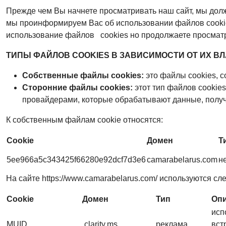
Прежде чем Вы начнете просматривать наш сайт, мы долж
мы проинформируем Вас об использовании файлов сookies
использование файлов сookies но продолжаете просматрив
ТИПЫ ФАЙЛОВ COOKIES В ЗАВИСИМОСТИ ОТ ИХ В
Собственные файлы cookies:
это файлы cookies, 
Сторонние файлы cookies:
этот тип файлов cookie
провайдерами, которые обрабатывают данные, получ
К собственным файлам cookie относятся:
Cookie
Домен
Т
5ee966a5c343425f66280e92dcf7d3e6
camarabelarus.com
н
На сайте https://www.camarabelarus.com/ используются с
Cookie
Домен
Тип
Оп
исп
MUID
.clarity.ms
реклама
вст