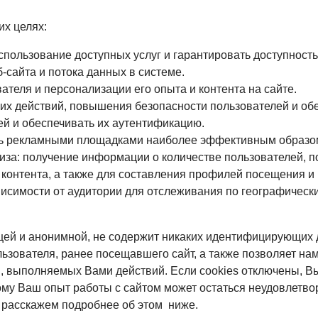
их целях:
спользование доступных услуг и гарантировать доступность
сайта и потока данных в системе.
теля и персонализации его опыта и контента на сайте.
 действий, повышения безопасности пользователей и обес
й и обеспечивать их аутентификацию.
ть рекламными площадками наиболее эффективным образо
иза: получение информации о количестве пользователей, п
контента, а также для составления профилей посещения и 
симости от аудитории для отслеживания по географически
ей и анонимной, не содержит никаких идентифицирующих д
льзователя, ранее посещавшего сайт, а также позволяет н
 выполняемых Вами действий. Если сookies отключены, Вы 
ому Ваш опыт работы с сайтом может остаться неудовлетв
 расскажем подробнее об этом ниже.