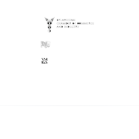
ENTIDADES COLABORADORAS
БЕЛАРУСКАЯ ГАНДЛЁВА-ПРАМЫСЛОВАЯ ПАЛАТА Ў ІСПАНІІ.
Copyright © 2026