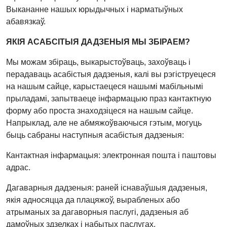
Выкананне нашых юрыдычных і нарматыўных
абавязкаў.
ЯКІЯ АСАБСІТЫЯ ДАДЗЕНЫЯ МЫ ЗБІРАЕМ?
Мы можам збіраць, выкарыстоўваць, захоўваць і
перадаваць асабістыя дадзеныя, калі вы рэгіструецеся
на нашым сайце, карыстаецеся нашымі мабільнымі
прыладамі, запытваеце інфармацыю праз кантактную
форму або проста знаходзіцеся на нашым сайце.
Напрыклад, але не абмяжоўваючыся гэтым, могуць
быць сабраны наступныя асабістыя дадзеныя:
Кантактная інфармацыя: электронная пошта і паштовы
адрас.
Дагаварныя дадзеныя: раней існаваўшыя дадзеныя,
якія адносяцца да плацяжоў, вырабленых або
атрыманых за дагаворныя паслугі, дадзеныя аб
дамоўных здзелках і набытых паслугах.