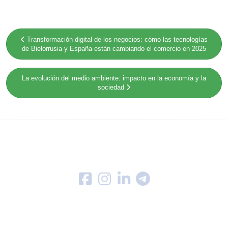
Transformación digital de los negocios: cómo las tecnologías
de Bielorrusia y España están cambiando el comercio en 2025
La evolución del medio ambiente: impacto en la economía y la
sociedad
SÍGUENOS EN
LEGAL