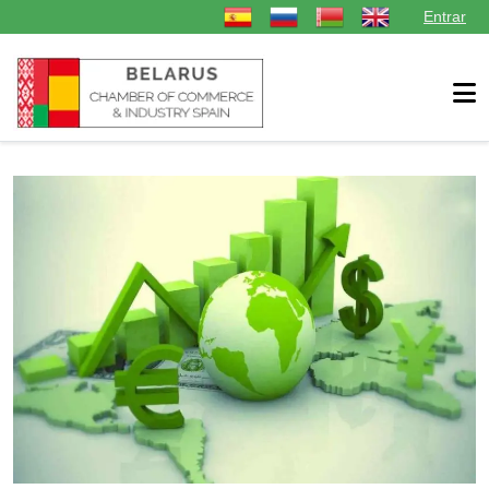
Seleccione su idioma
Entrar