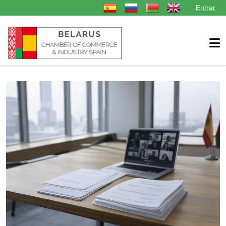
Seleccione su idioma
Entrar