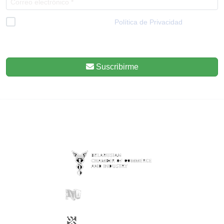
He leído y acepto la
Política de Privacidad
*
Respetamos tu privacidad, por eso sepas que en cualquier momento
podrás darte de baja.
Suscribirme
ENTIDADES COLABORADORAS