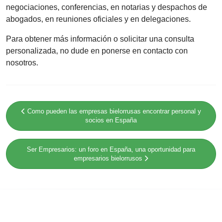
negociaciones, conferencias, en notarias y despachos de
abogados, en reuniones oficiales y en delegaciones.
Para obtener más información o solicitar una consulta
personalizada, no dude en ponerse en contacto con
nosotros.
Como pueden las empresas bielorrusas encontrar personal y
socios en España
Ser Empresarios: un foro en España, una oportunidad para
empresarios bielorrusos
SÍGUENOS EN